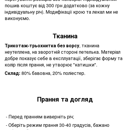
пошив коштує від 300 грн додатково (за кожну
індивідуальну річ). Модифікації крою та лекал ми не
виконуємо.
Тканина
Трикотаж-трьохнитка без ворсу
, тканина
неутеплена, на зворотній стороні петелька. Матеріал
добре показує себе в експлуатації, зберігає форму та
колір після прання, не утворює "катишки".
Склад:
80% бавовна, 20% поліестер.
Прання та догляд
- П
еред
пранням виверніть річ;
- Оберіть режим прання 30-40 градусів, бажано