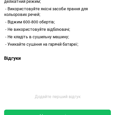
делікатний режим;
- Використовуйте якісні засоби прання для
кольорових речей;
- Віджим 600-800 обертів;
- Не використовуйте відбілювачі;
- Не кладіть в сушильну машину;
- Уникайте сушіння на гарячій батареї;
Відгуки
Додайте перший відгук