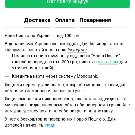
Написати відгук
Доставка
Оплата
Повернення
Нова Пошта по Україні — від 100 грн.
Відправляємо Укрпоштою закордон. Для більш детальної
інформації звертайтесь в наш
Instagram
Післяплата при отриманні у відділенні "Нової Пошти"
(потрібна передплата в 200 грн, пишіть в
інстаграм
для
уточнення деталей).
Кредитна карта через систему Monobank.
Якщо ми переплутали розмір, колір або модель, то швидко
обміняємо замовлення за наш рахунок.
Якщо замовлення виконано вірно, але вам не підходить, то
ми також швидко виконаємо обмін або повернемо гроші. Але
вам доведеться взяти на себе витрати на доставку.
У нас є безкоштовне повернення Новою Поштою. Для
деталей натисніть
сюди