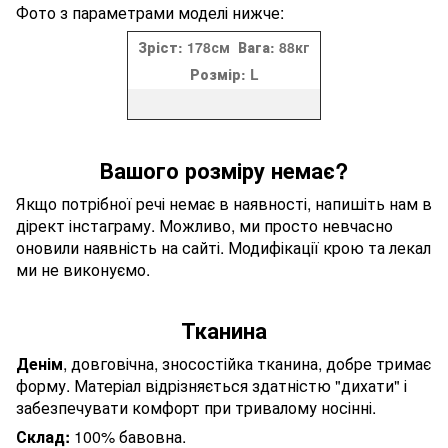
Фото з параметрами моделі нижче:
Зріст:
178см
Вага:
88кг
Розмір:
L
Вашого розміру немає?
Якщо потрібної речі немає в наявності, напишіть нам в
дірект інстаграму. Можливо, ми просто невчасно
оновили наявність на сайті. Модифікації крою та лекал
ми не виконуємо.
Тканина
Денім
, довговічна, зносостійка тканина, добре тримає
форму. Матеріал відрізняється здатністю "дихати" і
забезпечувати комфорт при тривалому носінні.
Склад:
100% бавовна.