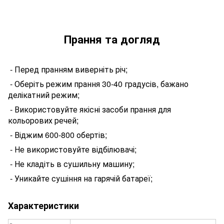
Прання та догляд
- П
еред
пранням виверніть річ;
- Оберіть режим прання 30-40 градусів, бажано
делікатний режим;
- Використовуйте якісні засоби прання для
кольорових речей;
- Віджим 600-800 обертів;
- Не використовуйте відбілювачі;
- Не кладіть в сушильну машину;
- Уникайте сушіння на гарячій батареї;
Характеристики