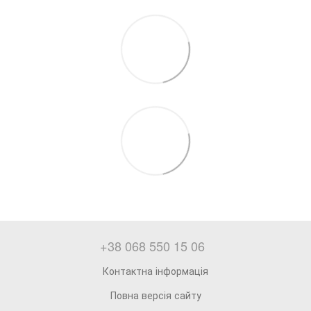
+38 068 550 15 06
Контактна інформація
Повна версія сайту