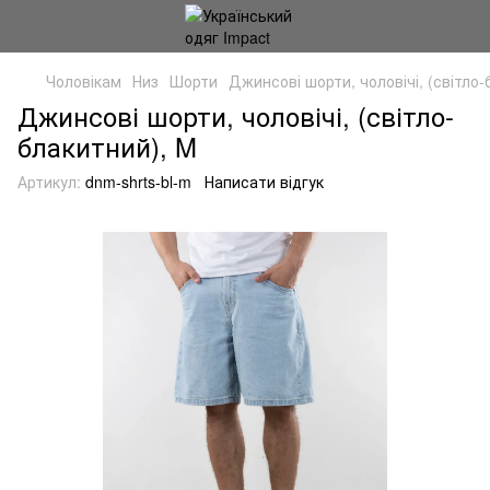
Чоловікам
Низ
Шорти
Джинсові шорти, чоловічі, (світло-
Джинсові шорти, чоловічі, (світло-
блакитний), M
Артикул:
dnm-shrts-bl-m
Написати відгук