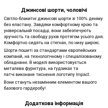
Джинсові шорти, чоловічі
Cвітло-блакитні джинсові шорти зі 100% деніму
без еластану. Завдяки комфортному крою та
універсальній посадці, вони забезпечують
зручність та свободу рухів протягом усього дня.
Комфортно сидять на стегнах, по низу широкі.
Шорти пошиті за стандартами європейських
компаній, на технологічному і спеціалізованому
обладнанні. В моделі використовується
металева фурнітура, на гудзиках та
патчі виконане тиснення логотипу Impact.
Вони стануть незамінним елементом вашого
базового гардеробу!
Додаткова інформація