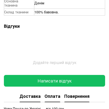
Основна
Денім
тканина
Склад тканини
100% бавовна.
Відгуки
Додайте перший відгук
Написати відгук
Доставка
Оплата
Повернення
Нова Пошта по Україні — від 100 грн.