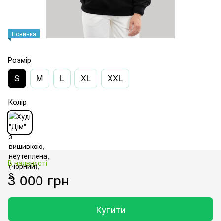
Новинка
Розмір
S
M
L
XL
XXL
Колір
В наявності
3 000 грн
Купити