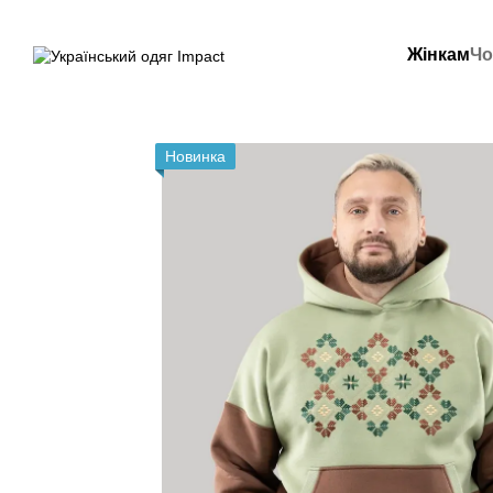
Перейти до основного контенту
Жінкам
Чо
Новинка