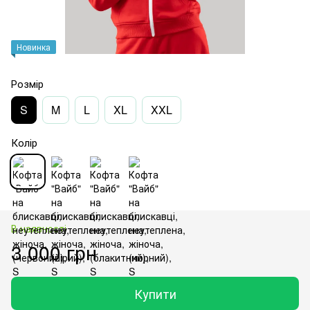
Новинка
Розмір
S
M
L
XL
XXL
Колір
В наявності
3 000 грн
Купити