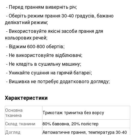
- П
еред
пранням виверніть річ;
- Оберіть режим прання 30-40 градусів, бажано
делікатний режим;
- Використовуйте якісні засоби прання для
кольорових речей;
- Віджим 600-800 обертів;
- Не використовуйте відбілювачі;
- Не кладіть в сушильну машину;
- Уникайте сушіння на гарячій батареї;
- Вишивка не потребує додаткового догляду;
Характеристики
Основна
Трикотаж тринитка без ворсу
тканина
Склад тканини
80% бавовна, 20% полістер
Догляд
Автоматичне прання, температура 30-40