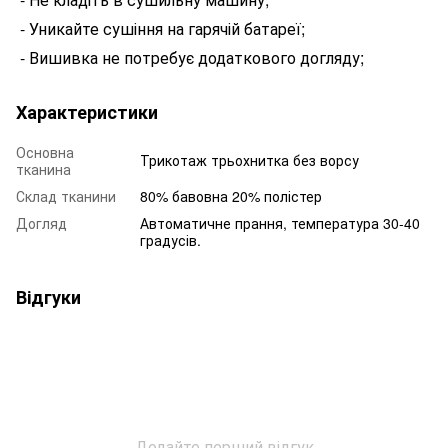
- Уникайте сушіння на гарячій батареї;
- Вишивка не потребує додаткового догляду;
Характеристики
Основна
Трикотаж трьохнитка без ворсу
тканина
Склад тканини
80% бавовна 20% полістер
Догляд
Автоматичне прання, температура 30-40
градусів.
Відгуки
Додайте перший відгук