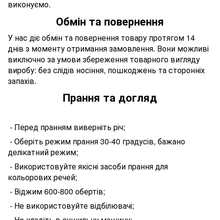
виконуємо.
Обмін та повернення
У нас діє обмін та повернення товару протягом 14
днів з моменту отримання замовлення. Вони можливі
виключно за умови збереження товарного вигляду
виробу: без слідів носіння, пошкоджень та сторонніх
запахів.
Прання та догляд
- П
еред
пранням виверніть річ;
- Оберіть режим прання 30-40 градусів, бажано
делікатний режим;
- Використовуйте якісні засоби прання для
кольорових речей;
- Віджим 600-800 обертів;
- Не використовуйте відбілювачі;
- Не кладіть в сушильну машину;