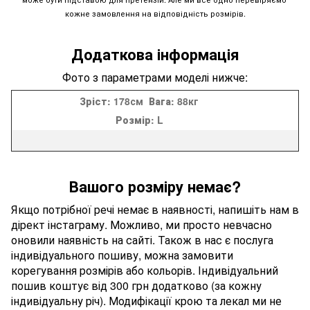
кожне замовлення на відповідність розмірів.
Додаткова інформація
Фото з параметрами моделі нижче:
Зріст:
178см
Вага:
88кг
Розмір:
L
Вашого розміру немає?
Якщо потрібної речі немає в наявності, напишіть нам в
дірект інстаграму. Можливо, ми просто невчасно
оновили наявність на сайті. Також в нас є послуга
індивідуального пошиву, можна замовити
корегування розмірів або кольорів. Індивідуальний
пошив коштує від 300 грн додатково (за кожну
індивідуальну річ). Модифікації крою та лекал ми не