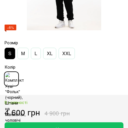
−6%
Розмір
S
M
L
XL
XXL
Колір
В наявності
4 600 грн
4 900 грн