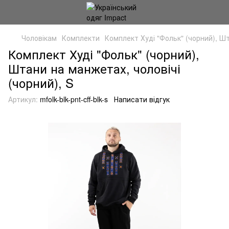
Чоловікам
Комплекти
Комплект Худі "Фольк" (чорний), Шт
Комплект Худі "Фольк" (чорний),
Штани на манжетах, чоловічі
(чорний), S
Артикул:
mfolk-blk-pnt-cff-blk-s
Написати відгук