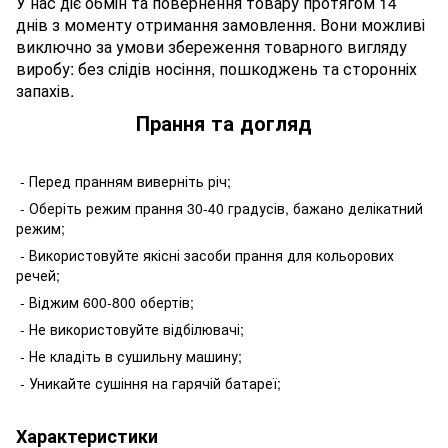
У нас діє обмін та повернення товару протягом 14
днів з моменту отримання замовлення. Вони можливі
виключно за умови збереження товарного вигляду
виробу: без слідів носіння, пошкоджень та сторонніх
запахів.
Прання та догляд
- Перед пранням виверніть річ;
- Оберіть режим прання 30-40 градусів, бажано делікатний
режим;
- Використовуйте якісні засоби прання для кольорових
речей;
- Віджим 600-800 обертів;
- Не використовуйте відбілювачі;
- Не кладіть в сушильну машину;
- Уникайте сушіння на гарячій батареї;
Характеристики