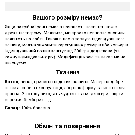
Вашого розміру немає?
Якщо потрібної речі немає в наявності, напишіть нам в
дірект інстаграму. Можливо, ми просто невчасно оновили
наявність на сайті. Також в нас є послуга індивідуального
пошиву, можна замовити корегування розмірів або кольорів.
Індивідуальний пошив коштує від 300 грн додатково (за
кожну індивідуальну річ). Модифікації крою та лекал ми не
виконуємо.
Тканина
Котон
, легка, приємна на дотик тканина. Матеріал добре
показує себе в експлуатації, зберігає форму та колір після
прання. З котону виходять чудові штани, джогери, шорти,
сорочки, бомбери і т.д.
Склад:
100% бавовна.
Обмін та повернення