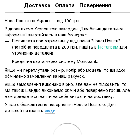
Доставка
Оплата
Повернення
Нова Пошта по Україні — від 100 грн.
Відправляємо Укрпоштою закордон. Для більш детальної
інформації звертайтесь в наш
Instagram
Післяплата при отриманні у відділенні "Нової Пошти"
(потрібна передплата в 200 грн, пишіть в
інстаграм
для
уточнення деталей).
Кредитна карта через систему Monobank.
Якщо ми переплутали розмір, колір або модель, то швидко
обміняємо замовлення за наш рахунок.
Якщо замовлення виконано вірно, але вам не підходить, то
ми також швидко виконаємо обмін або повернемо гроші. Але
вам доведеться взяти на себе витрати на доставку.
У нас є безкоштовне повернення Новою Поштою. Для
деталей натисніть
сюди