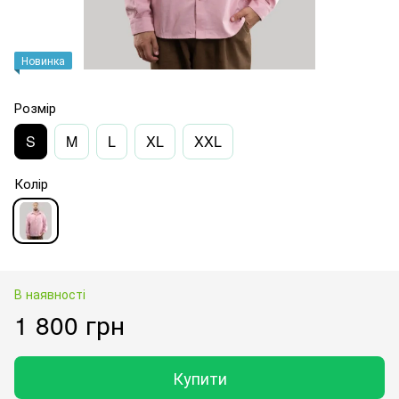
Новинка
Розмір
S
M
L
XL
XXL
Колір
В наявності
1 800 грн
Купити