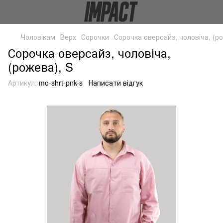
Чоловікам
Верх
Сорочки
Сорочка оверсайз, чоловіча, (р
Сорочка оверсайз, чоловіча,
(рожева), S
Артикул:
mo-shrt-pnk-s
Написати відгук