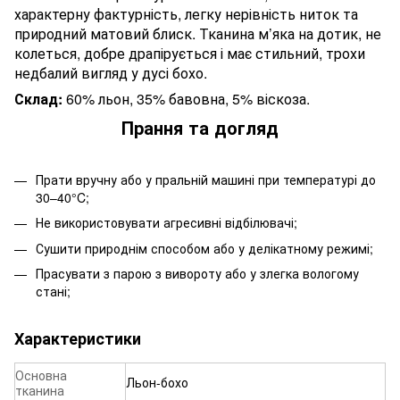
характерну фактурність, легку нерівність ниток та
природний матовий блиск. Тканина м’яка на дотик, не
колеться, добре драпірується і має стильний, трохи
недбалий вигляд у дусі бохо.
Склад:
60% льон, 35% бавовна, 5% віскоза.
Прання та догляд
Прати вручну або у пральній машині при температурі до
30–40°C;
Не використовувати агресивні відбілювачі;
Сушити природнім способом або у делікатному режимі;
Прасувати з парою з вивороту або у злегка вологому
стані;
Характеристики
Основна
Льон-бохо
тканина