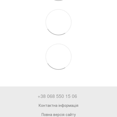
+38 068 550 15 06
Контактна інформація
Повна версія сайту