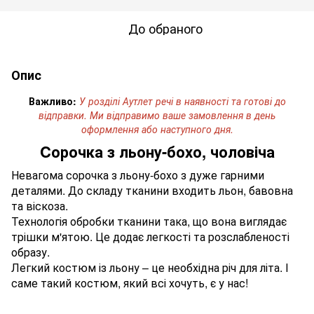
До обраного
Опис
Важливо:
У розділі Аутлет речі в наявності та готові до
відправки.
Ми відправимо ваше замовлення в день
оформлення або наступного дня.
Cорочка з льону-бохо, чоловіча
Невагома сорочка з льону-бохо з дуже гарними
деталями. До складу тканини входить льон, бавовна
та віскоза.
Технологія обробки тканини така, що вона виглядає
трішки м'ятою. Це додає легкості та розслабленості
образу.
Легкий костюм із льону – це необхідна річ для літа. І
саме такий костюм, який всі хочуть, є у нас!