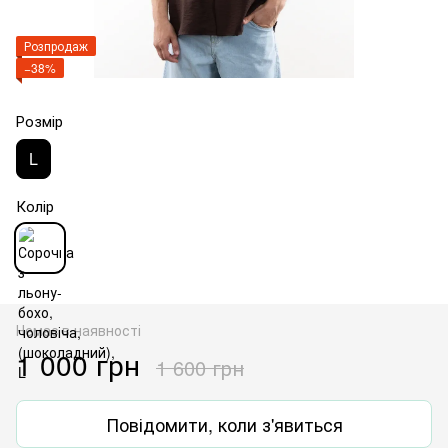
Розпродаж
−38%
Розмір
L
Колір
Немає в наявності
1 000 грн
1 600 грн
Повідомити, коли з'явиться