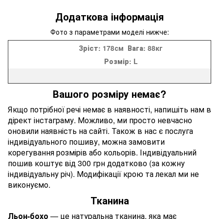
Додаткова інформація
Фото з параметрами моделі нижче:
Зріст:
178см
Вага:
88кг
Розмір:
L
Вашого розміру немає?
Якщо потрібної речі немає в наявності, напишіть нам в
дірект інстаграму. Можливо, ми просто невчасно
оновили наявність на сайті. Також в нас є послуга
індивідуального пошиву, можна замовити
корегування розмірів або кольорів. Індивідуальний
пошив коштує від 300 грн додатково (за кожну
індивідуальну річ). Модифікації крою та лекал ми не
виконуємо.
Тканина
Льон-бохо
— це натуральна тканина, яка має